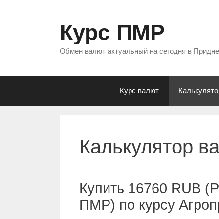
Перейти
к
Курс ПМР
содержимому
Обмен валют актуальный на сегодня в Придн
Курс валют
Калькулято
Калькулятор в
Купить 16760 RUB (Р
ПМР) по курсу Агро