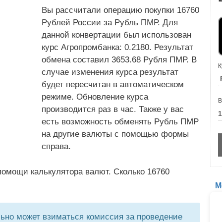
Вы рассчитали операцию покупки 16760
Рублей России за Рубль ПМР. Для
данной конвертации был использован
курс Агропромбанка: 0.2180. Результат
обмена составил 3653.68 Рубля ПМР. В
К
случае изменения курса результат
будет пересчитан в автоматическом
режиме. Обновление курса
В
производится раз в час. Также у вас
есть возможность обменять Рубль ПМР
на другие валюты с помощью формы
справа.
помощи калькулятора валют. Сколько 16760
М
но может взиматься комиссия за проведение