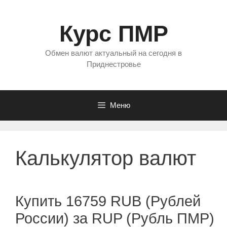
Перейти
к
Курс ПМР
содержимому
Обмен валют актуальный на сегодня в
Приднестровье
Меню
Калькулятор валют
Купить 16759 RUB (Рублей
России) за RUP (Рубль ПМР)