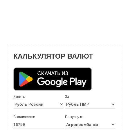
КАЛЬКУЛЯТОР ВАЛЮТ
Купить
За
В количестве
По курсу от