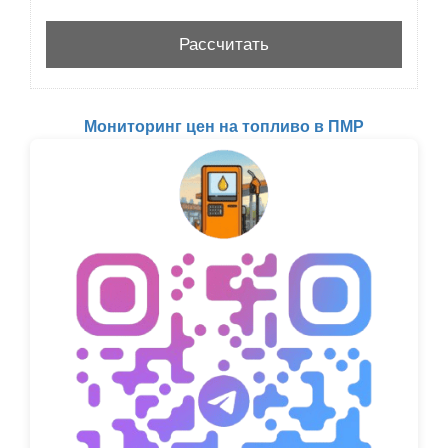
Мониторинг цен на топливо в ПМР