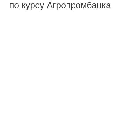
по курсу Агропромбанка