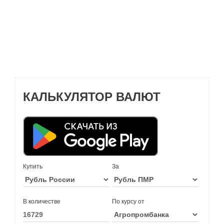
КАЛЬКУЛЯТОР ВАЛЮТ
Купить
За
В количестве
По курсу от