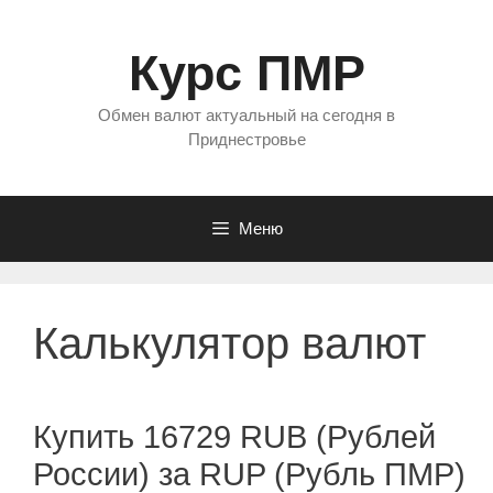
Перейти
к
Курс ПМР
содержимому
Обмен валют актуальный на сегодня в
Приднестровье
Меню
Калькулятор валют
Купить 16729 RUB (Рублей
России) за RUP (Рубль ПМР)