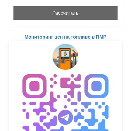
Мониторинг цен на топливо в ПМР