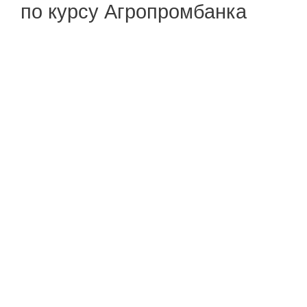
по курсу Агропромбанка