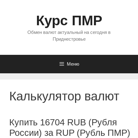
Перейти
к
Курс ПМР
содержимому
Обмен валют актуальный на сегодня в
Приднестровье
Меню
Калькулятор валют
Купить 16704 RUB (Рубля
России) за RUP (Рубль ПМР)