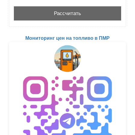
Мониторинг цен на топливо в ПМР