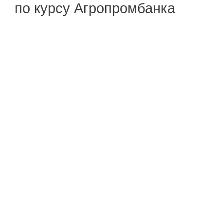
по курсу Агропромбанка