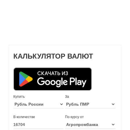
КАЛЬКУЛЯТОР ВАЛЮТ
Купить
За
В количестве
По курсу от