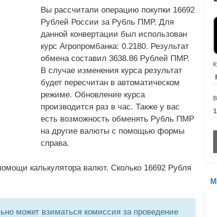
Вы рассчитали операцию покупки 16692
Рублей России за Рубль ПМР. Для
данной конвертации был использован
курс Агропромбанка: 0.2180. Результат
обмена составил 3638.86 Рублей ПМР.
К
В случае изменения курса результат
будет пересчитан в автоматическом
режиме. Обновление курса
В
производится раз в час. Также у вас
есть возможность обменять Рубль ПМР
на другие валюты с помощью формы
справа.
помощи калькулятора валют. Сколько 16692 Рубля
М
но может взиматься комиссия за проведение