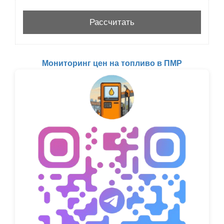
Мониторинг цен на топливо в ПМР