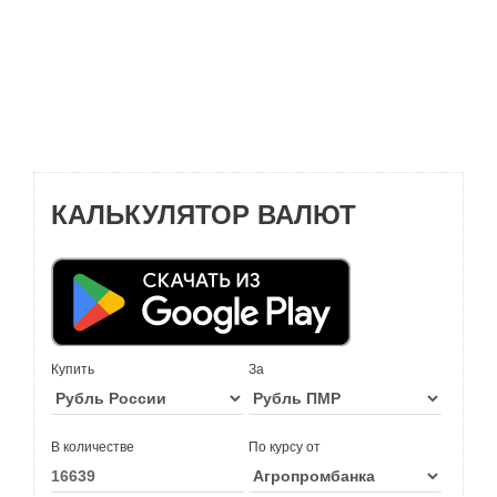
КАЛЬКУЛЯТОР ВАЛЮТ
Купить
За
В количестве
По курсу от