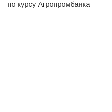
по курсу Агропромбанка