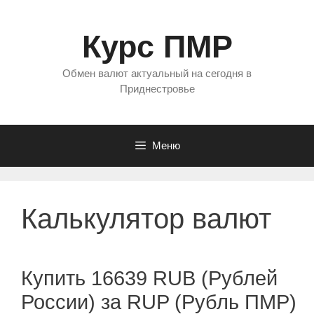
Перейти
к
Курс ПМР
содержимому
Обмен валют актуальный на сегодня в
Приднестровье
Меню
Калькулятор валют
Купить 16639 RUB (Рублей
России) за RUP (Рубль ПМР)