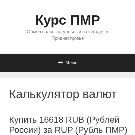
Перейти
к
Курс ПМР
содержимому
Обмен валют актуальный на сегодня в
Приднестровье
Меню
Калькулятор валют
Купить 16618 RUB (Рублей
России) за RUP (Рубль ПМР)