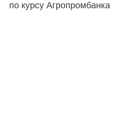
по курсу Агропромбанка