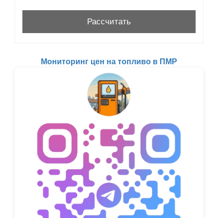
Мониторинг цен на топливо в ПМР