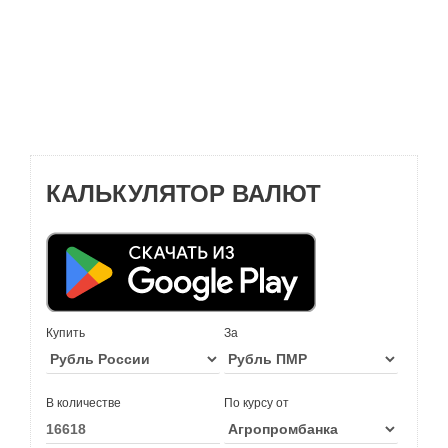
КАЛЬКУЛЯТОР ВАЛЮТ
Купить
За
В количестве
По курсу от