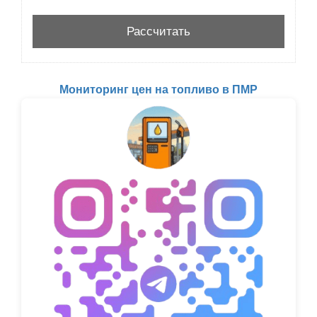
Мониторинг цен на топливо в ПМР