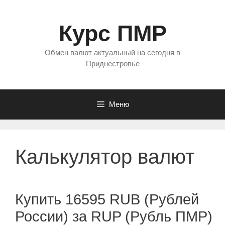
Перейти
к
Курс ПМР
содержимому
Обмен валют актуальный на сегодня в
Приднестровье
Меню
Калькулятор валют
Купить 16595 RUB (Рублей
России) за RUP (Рубль ПМР)