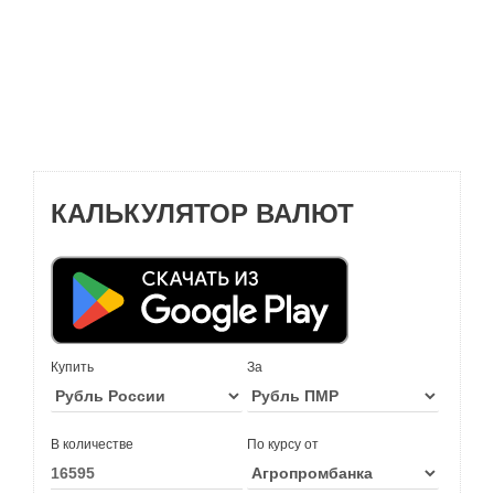
КАЛЬКУЛЯТОР ВАЛЮТ
Купить
За
В количестве
По курсу от