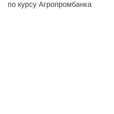
по курсу Агропромбанка