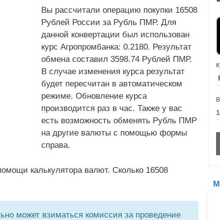
Вы рассчитали операцию покупки 16508
Рублей России за Рубль ПМР. Для
данной конвертации был использован
курс Агропромбанка: 0.2180. Результат
обмена составил 3598.74 Рублей ПМР.
К
В случае изменения курса результат
будет пересчитан в автоматическом
режиме. Обновление курса
В
производится раз в час. Также у вас
есть возможность обменять Рубль ПМР
на другие валюты с помощью формы
справа.
помощи калькулятора валют. Сколько 16508
М
но может взиматься комиссия за проведение