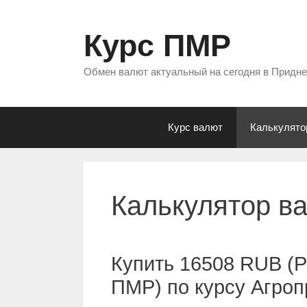
Перейти
к
Курс ПМР
содержимому
Обмен валют актуальный на сегодня в Придн
Курс валют
Калькулято
Калькулятор в
Купить 16508 RUB (Р
ПМР) по курсу Агро