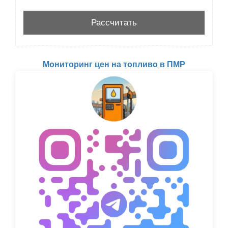
Мониторинг цен на топливо в ПМР