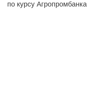
по курсу Агропромбанка