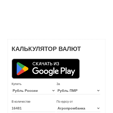
КАЛЬКУЛЯТОР ВАЛЮТ
Купить
За
В количестве
По курсу от