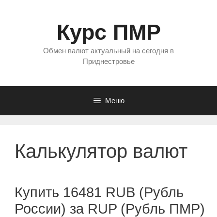
Перейти
к
Курс ПМР
содержимому
Обмен валют актуальный на сегодня в
Приднестровье
Меню
Калькулятор валют
Купить 16481 RUB (Рубль
России) за RUP (Рубль ПМР)