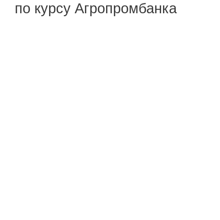
по курсу Агропромбанка