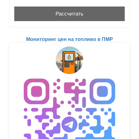
Мониторинг цен на топливо в ПМР