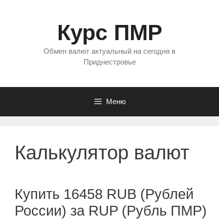
Перейти
к
Курс ПМР
содержимому
Обмен валют актуальный на сегодня в
Приднестровье
Меню
Калькулятор валют
Купить 16458 RUB (Рублей
России) за RUP (Рубль ПМР)