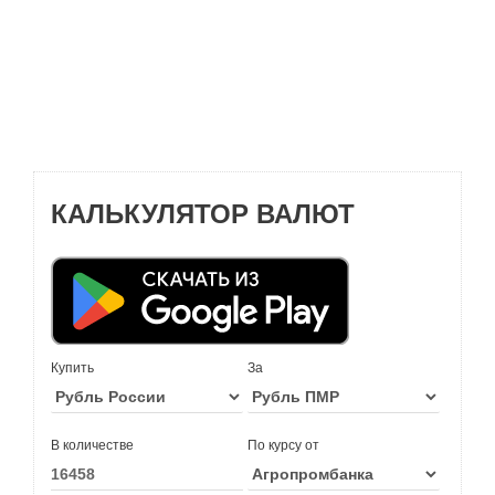
КАЛЬКУЛЯТОР ВАЛЮТ
Купить
За
В количестве
По курсу от