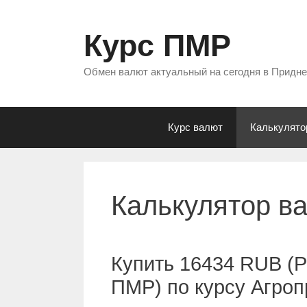
Перейти
к
Курс ПМР
содержимому
Обмен валют актуальный на сегодня в Придн
Курс валют
Калькулято
Калькулятор в
Купить 16434 RUB (Р
ПМР) по курсу Агро