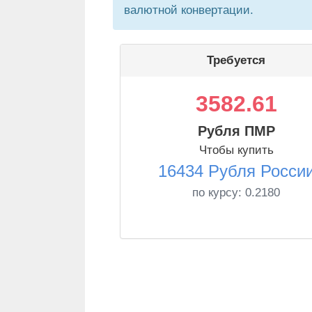
валютной конвертации.
Требуется
3582.61
Рубля ПМР
Чтобы купить
16434 Рубля Росси
по курсу:
0.2180