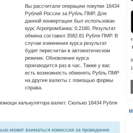
Вы рассчитали операцию покупки 16434
Рублей России за Рубль ПМР. Для
данной конвертации был использован
курс Агропромбанка: 0.2180. Результат
обмена составил 3582.61 Рубля ПМР. В
К
случае изменения курса результат
будет пересчитан в автоматическом
режиме. Обновление курса
В
производится раз в час. Также у вас
есть возможность обменять Рубль ПМР
на другие валюты с помощью формы
справа.
помощи калькулятора валют. Сколько 16434 Рубля
М
но может взиматься комиссия за проведение