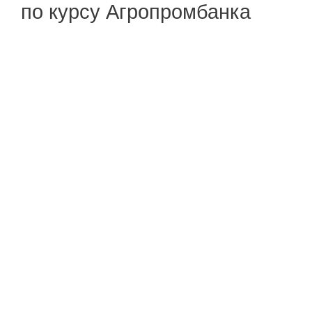
по курсу Агропромбанка