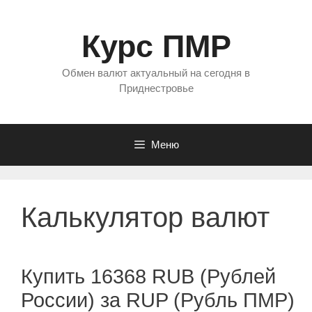
Перейти
к
Курс ПМР
содержимому
Обмен валют актуальный на сегодня в
Приднестровье
Меню
Калькулятор валют
Купить 16368 RUB (Рублей
России) за RUP (Рубль ПМР)