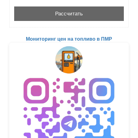
Мониторинг цен на топливо в ПМР