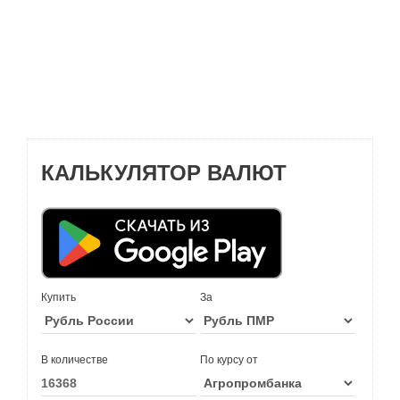
КАЛЬКУЛЯТОР ВАЛЮТ
Купить
За
В количестве
По курсу от