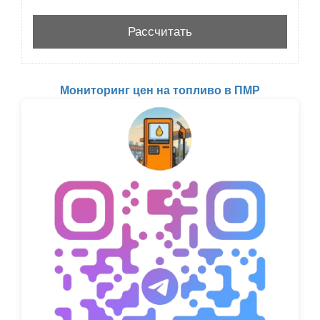
Мониторинг цен на топливо в ПМР