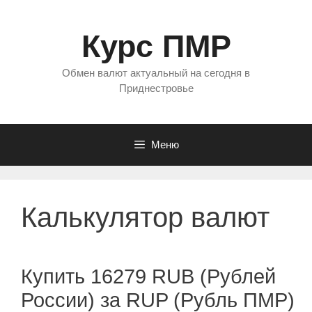
Перейти
к
Курс ПМР
содержимому
Обмен валют актуальный на сегодня в
Приднестровье
Меню
Калькулятор валют
Купить 16279 RUB (Рублей
России) за RUP (Рубль ПМР)