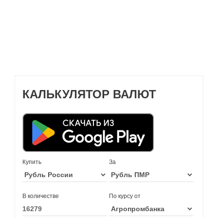
КАЛЬКУЛЯТОР ВАЛЮТ
Купить
За
В количестве
По курсу от