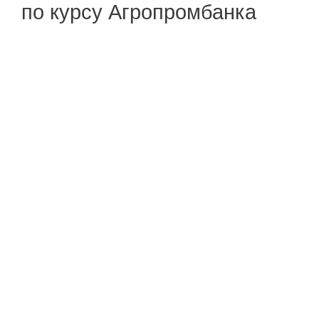
по курсу Агропромбанка