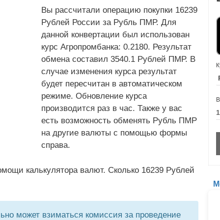
Вы рассчитали операцию покупки 16239
Рублей России за Рубль ПМР. Для
данной конвертации был использован
курс Агропромбанка: 0.2180. Результат
обмена составил 3540.1 Рублей ПМР. В
К
случае изменения курса результат
будет пересчитан в автоматическом
режиме. Обновление курса
В
производится раз в час. Также у вас
есть возможность обменять Рубль ПМР
на другие валюты с помощью формы
справа.
омощи калькулятора валют. Сколько 16239 Рублей
М
но может взиматься комиссия за проведение