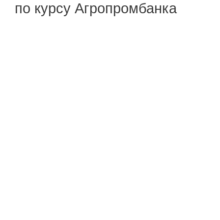
по курсу Агропромбанка