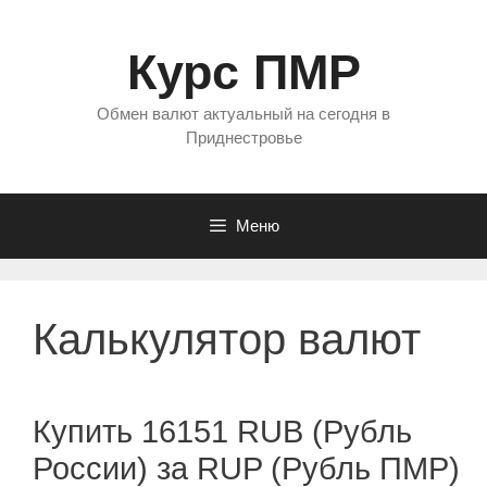
Перейти
к
Курс ПМР
содержимому
Обмен валют актуальный на сегодня в
Приднестровье
Меню
Калькулятор валют
Купить 16151 RUB (Рубль
России) за RUP (Рубль ПМР)