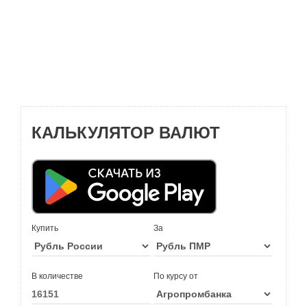
КАЛЬКУЛЯТОР ВАЛЮТ
Купить
За
В количестве
По курсу от