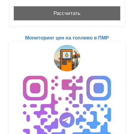
Мониторинг цен на топливо в ПМР