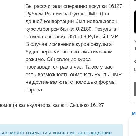
Вы рассчитали операцию покупки 16127
Рублей России за Рубль ПМР. Для
данной конвертации был использован
курс Агропромбанка: 0.2180. Результат
обмена составил 3515.69 Рублей ПМР.
К
В случае изменения курса результат
будет пересчитан в автоматическом
режиме. Обновление курса
В
производится раз в час. Также у вас
есть возможность обменять Рубль ПМР
на другие валюты с помощью формы
справа.
помощи калькулятора валют. Сколько 16127
М
но может взиматься комиссия за проведение