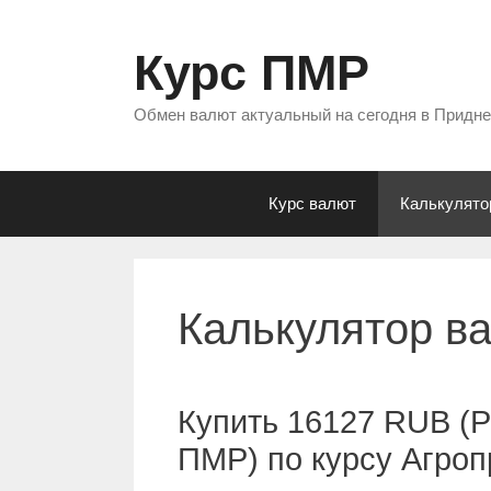
Перейти
к
Курс ПМР
содержимому
Обмен валют актуальный на сегодня в Придн
Курс валют
Калькулято
Калькулятор в
Купить 16127 RUB (Р
ПМР) по курсу Агро