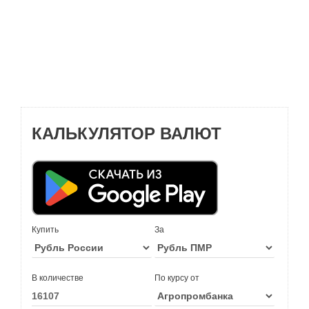
КАЛЬКУЛЯТОР ВАЛЮТ
Купить
За
В количестве
По курсу от