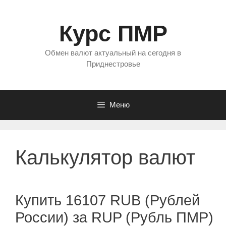
Перейти
к
Курс ПМР
содержимому
Обмен валют актуальный на сегодня в
Приднестровье
Меню
Калькулятор валют
Купить 16107 RUB (Рублей
России) за RUP (Рубль ПМР)