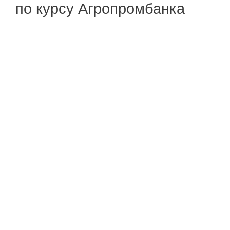
по курсу Агропромбанка