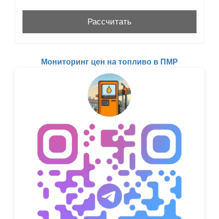
Мониторинг цен на топливо в ПМР