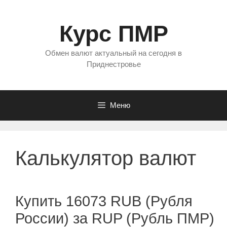
Перейти
к
Курс ПМР
содержимому
Обмен валют актуальный на сегодня в
Приднестровье
Меню
Калькулятор валют
Купить 16073 RUB (Рубля
России) за RUP (Рубль ПМР)