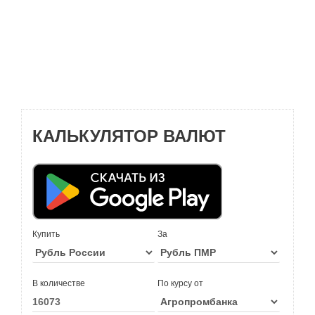
КАЛЬКУЛЯТОР ВАЛЮТ
Купить
За
В количестве
По курсу от