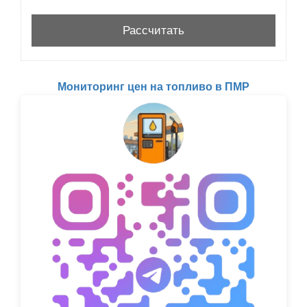
Мониторинг цен на топливо в ПМР