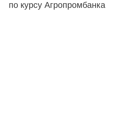
по курсу Агропромбанка