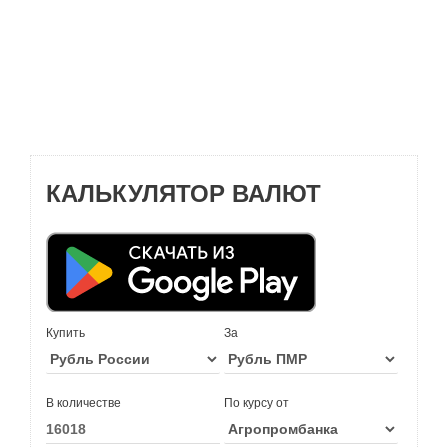
КАЛЬКУЛЯТОР ВАЛЮТ
Купить
За
В количестве
По курсу от