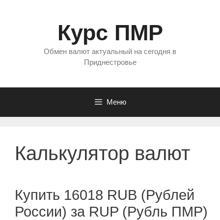
Перейти
к
Курс ПМР
содержимому
Обмен валют актуальный на сегодня в
Приднестровье
Меню
Калькулятор валют
Купить 16018 RUB (Рублей
России) за RUP (Рубль ПМР)