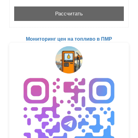
Мониторинг цен на топливо в ПМР