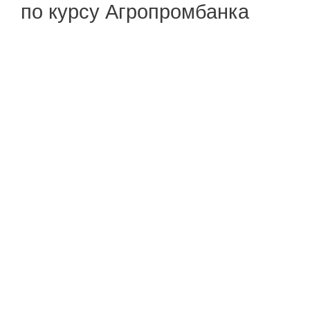
по курсу Агропромбанка