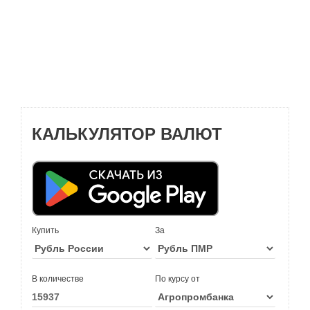
КАЛЬКУЛЯТОР ВАЛЮТ
Купить
За
В количестве
По курсу от