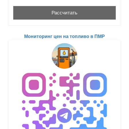
Мониторинг цен на топливо в ПМР