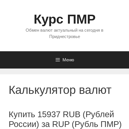
Перейти
к
Курс ПМР
содержимому
Обмен валют актуальный на сегодня в
Приднестровье
Меню
Калькулятор валют
Купить 15937 RUB (Рублей
России) за RUP (Рубль ПМР)