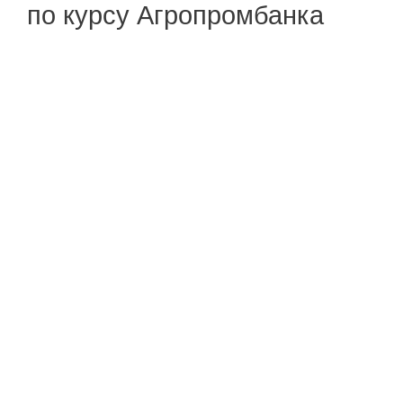
по курсу Агропромбанка