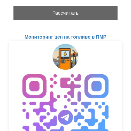
Мониторинг цен на топливо в ПМР