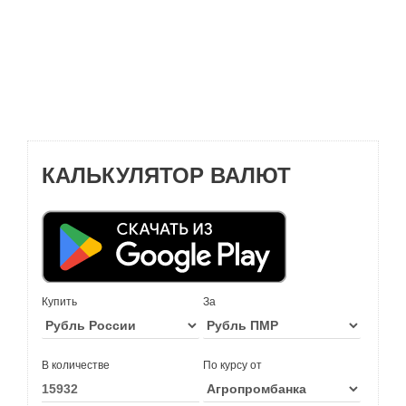
КАЛЬКУЛЯТОР ВАЛЮТ
Купить
За
В количестве
По курсу от