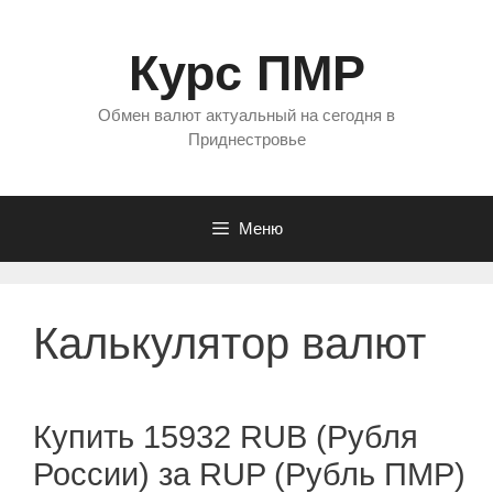
Перейти
к
Курс ПМР
содержимому
Обмен валют актуальный на сегодня в
Приднестровье
Меню
Калькулятор валют
Купить 15932 RUB (Рубля
России) за RUP (Рубль ПМР)