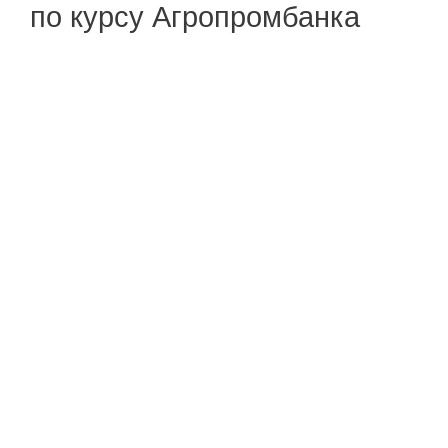
по курсу Агропромбанка