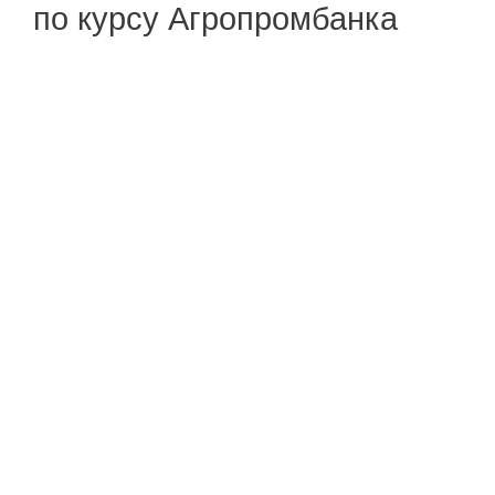
по курсу Агропромбанка