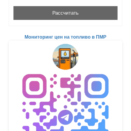
Мониторинг цен на топливо в ПМР