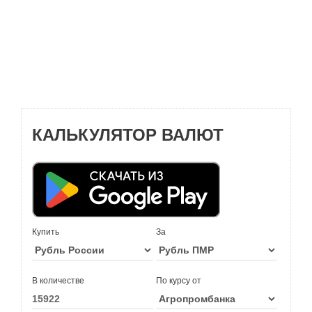
КАЛЬКУЛЯТОР ВАЛЮТ
Купить
За
В количестве
По курсу от