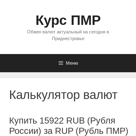
Перейти
к
Курс ПМР
содержимому
Обмен валют актуальный на сегодня в
Приднестровье
Меню
Калькулятор валют
Купить 15922 RUB (Рубля
России) за RUP (Рубль ПМР)