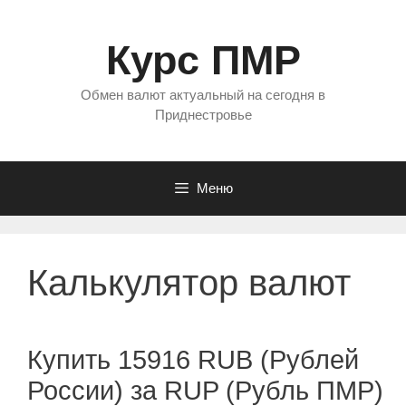
Перейти
к
Курс ПМР
содержимому
Обмен валют актуальный на сегодня в
Приднестровье
Меню
Калькулятор валют
Купить 15916 RUB (Рублей
России) за RUP (Рубль ПМР)