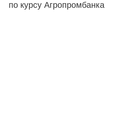
по курсу Агропромбанка