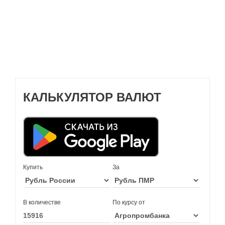
КАЛЬКУЛЯТОР ВАЛЮТ
Купить
За
В количестве
По курсу от