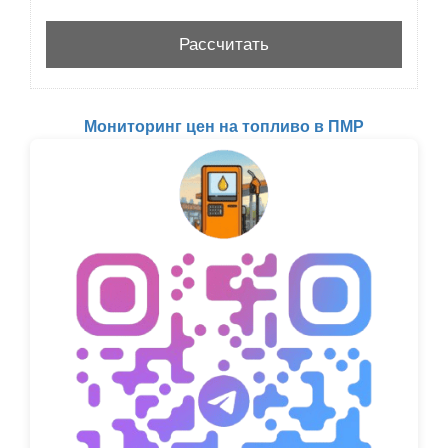
Мониторинг цен на топливо в ПМР