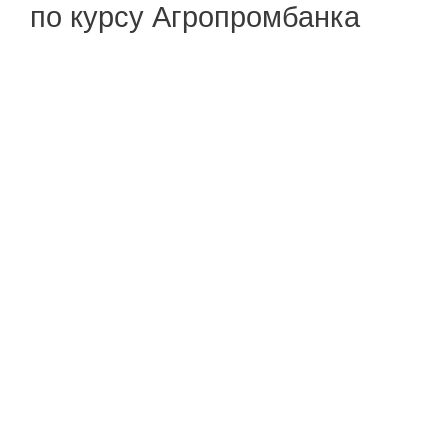
по курсу Агропромбанка