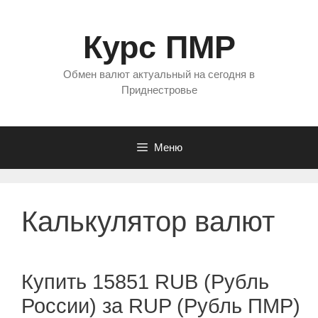
Перейти
к
Курс ПМР
содержимому
Обмен валют актуальный на сегодня в
Приднестровье
Меню
Калькулятор валют
Купить 15851 RUB (Рубль
России) за RUP (Рубль ПМР)