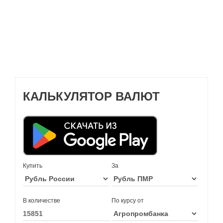
КАЛЬКУЛЯТОР ВАЛЮТ
Купить
За
В количестве
По курсу от