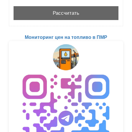
Мониторинг цен на топливо в ПМР