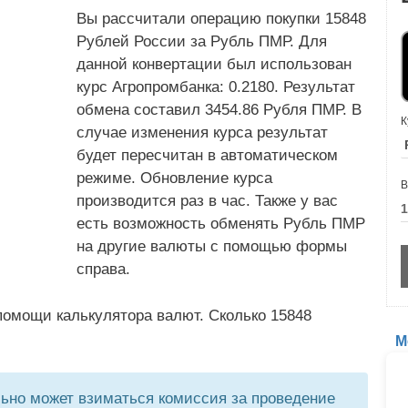
Вы рассчитали операцию покупки 15848
Рублей России за Рубль ПМР. Для
данной конвертации был использован
курс Агропромбанка: 0.2180. Результат
обмена составил 3454.86 Рубля ПМР. В
К
случае изменения курса результат
будет пересчитан в автоматическом
режиме. Обновление курса
В
производится раз в час. Также у вас
есть возможность обменять Рубль ПМР
на другие валюты с помощью формы
справа.
помощи калькулятора валют. Сколько 15848
М
но может взиматься комиссия за проведение