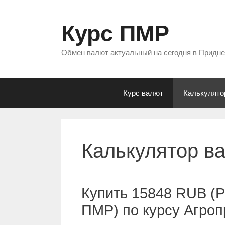
Перейти
к
Курс ПМР
содержимому
Обмен валют актуальный на сегодня в Придн
Курс валют
Калькулято
Калькулятор в
Купить 15848 RUB (Р
ПМР) по курсу Агро