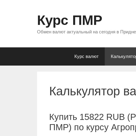
Перейти
к
Курс ПМР
содержимому
Обмен валют актуальный на сегодня в Придн
Курс валют
Калькулято
Калькулятор в
Купить 15822 RUB (Р
ПМР) по курсу Агро