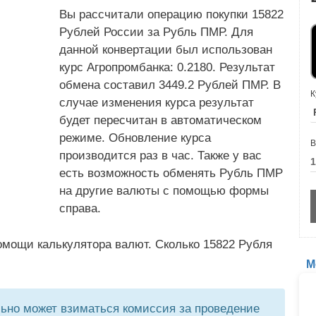
Вы рассчитали операцию покупки 15822
Рублей России за Рубль ПМР. Для
данной конвертации был использован
курс Агропромбанка: 0.2180. Результат
обмена составил 3449.2 Рублей ПМР. В
К
случае изменения курса результат
будет пересчитан в автоматическом
режиме. Обновление курса
В
производится раз в час. Также у вас
есть возможность обменять Рубль ПМР
на другие валюты с помощью формы
справа.
омощи калькулятора валют. Сколько 15822 Рубля
М
но может взиматься комиссия за проведение