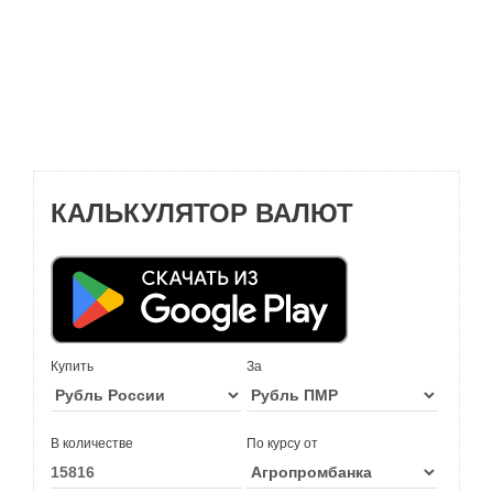
КАЛЬКУЛЯТОР ВАЛЮТ
Купить
За
В количестве
По курсу от