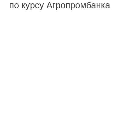
по курсу Агропромбанка