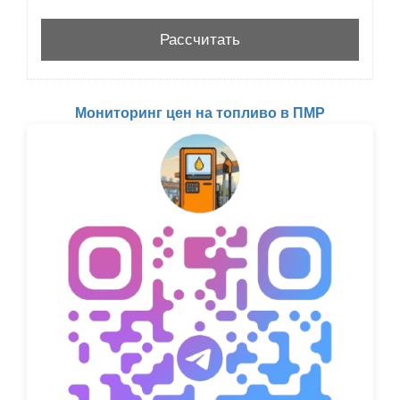
Мониторинг цен на топливо в ПМР