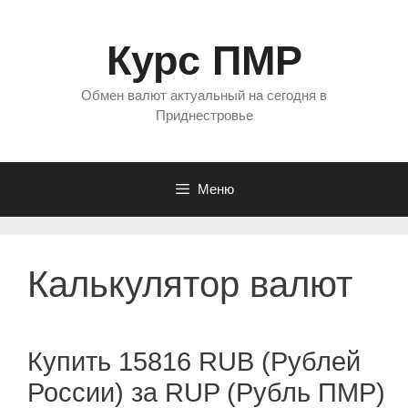
Перейти
к
Курс ПМР
содержимому
Обмен валют актуальный на сегодня в
Приднестровье
Меню
Калькулятор валют
Купить 15816 RUB (Рублей
России) за RUP (Рубль ПМР)