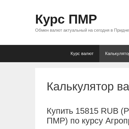
Перейти
к
Курс ПМР
содержимому
Обмен валют актуальный на сегодня в Придн
Курс валют
Калькулято
Калькулятор в
Купить 15815 RUB (Р
ПМР) по курсу Агро