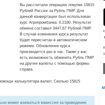
Вы рассчитали операцию покупки 15815
Рублей России за Рубль ПМР. Для
данной конвертации был использован
курс Агропромбанка: 0.2180. Результат
обмена составил 3447.67 Рублей ПМР.
К
В случае изменения курса результат
будет пересчитан в автоматическом
режиме. Обновление курса
В
производится раз в час. Также у вас
есть возможность обменять Рубль ПМР
на другие валюты с помощью формы
справа.
помощи калькулятора валют. Сколько 15815
М
но может взиматься комиссия за проведение