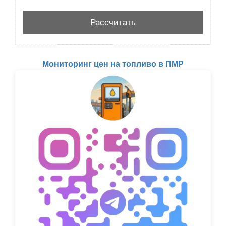
Мониторинг цен на топливо в ПМР