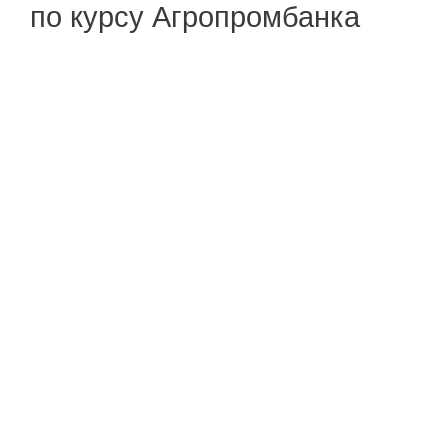
по курсу Агропромбанка