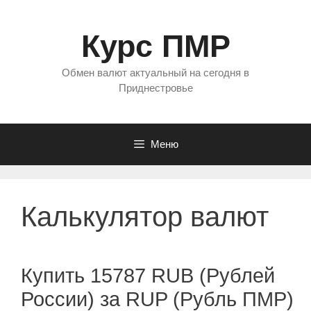
Перейти
к
Курс ПМР
содержимому
Обмен валют актуальный на сегодня в
Приднестровье
Меню
Калькулятор валют
Купить 15787 RUB (Рублей
России) за RUP (Рубль ПМР)