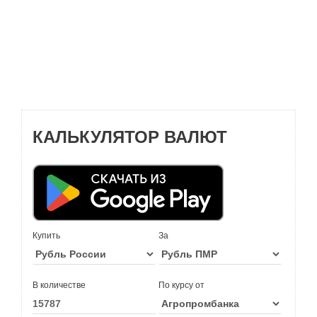
КАЛЬКУЛЯТОР ВАЛЮТ
Купить
За
В количестве
По курсу от