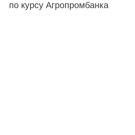
по курсу Агропромбанка