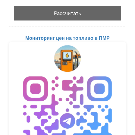
Мониторинг цен на топливо в ПМР