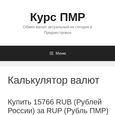
Перейти
к
Курс ПМР
содержимому
Обмен валют актуальный на сегодня в
Приднестровье
Меню
Калькулятор валют
Купить 15766 RUB (Рублей
России) за RUP (Рубль ПМР)