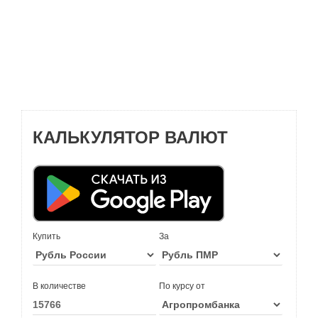
КАЛЬКУЛЯТОР ВАЛЮТ
Купить
За
В количестве
По курсу от