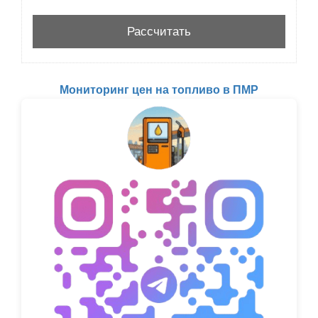
Мониторинг цен на топливо в ПМР