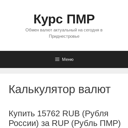
Перейти
к
Курс ПМР
содержимому
Обмен валют актуальный на сегодня в
Приднестровье
Меню
Калькулятор валют
Купить 15762 RUB (Рубля
России) за RUP (Рубль ПМР)