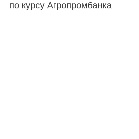
по курсу Агропромбанка