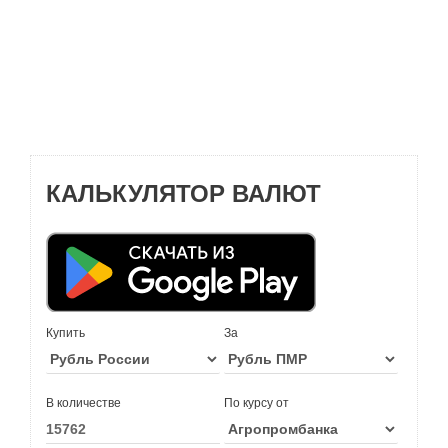
КАЛЬКУЛЯТОР ВАЛЮТ
Купить
За
В количестве
По курсу от