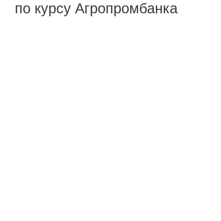
по курсу Агропромбанка