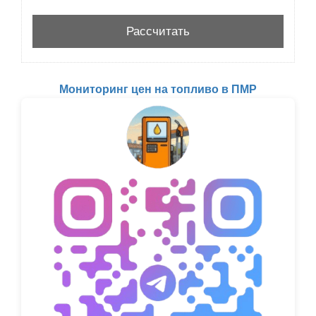
Мониторинг цен на топливо в ПМР