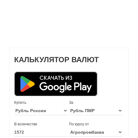
КАЛЬКУЛЯТОР ВАЛЮТ
Купить
За
В количестве
По курсу от