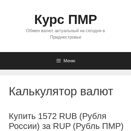
Перейти
к
Курс ПМР
содержимому
Обмен валют актуальный на сегодня в
Приднестровье
Меню
Калькулятор валют
Купить 1572 RUB (Рубля
России) за RUP (Рубль ПМР)