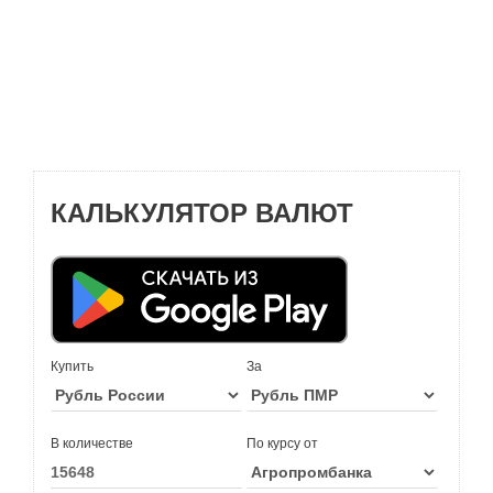
КАЛЬКУЛЯТОР ВАЛЮТ
Купить
За
В количестве
По курсу от