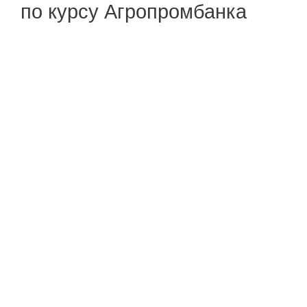
по курсу Агропромбанка