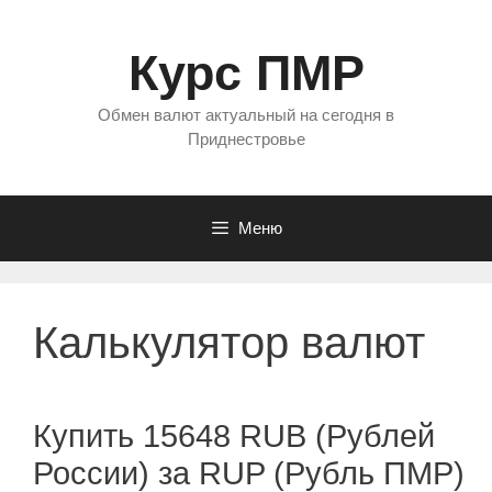
Перейти
к
Курс ПМР
содержимому
Обмен валют актуальный на сегодня в
Приднестровье
Меню
Калькулятор валют
Купить 15648 RUB (Рублей
России) за RUP (Рубль ПМР)