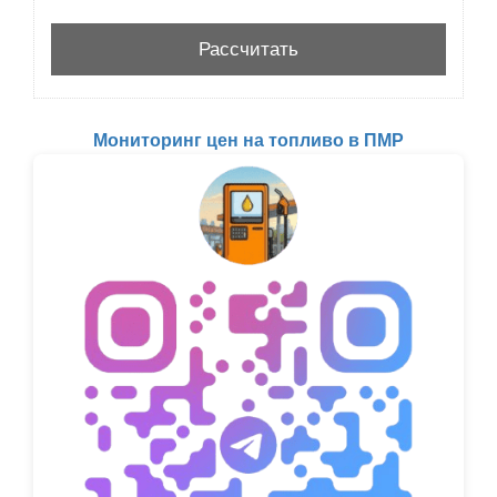
Мониторинг цен на топливо в ПМР