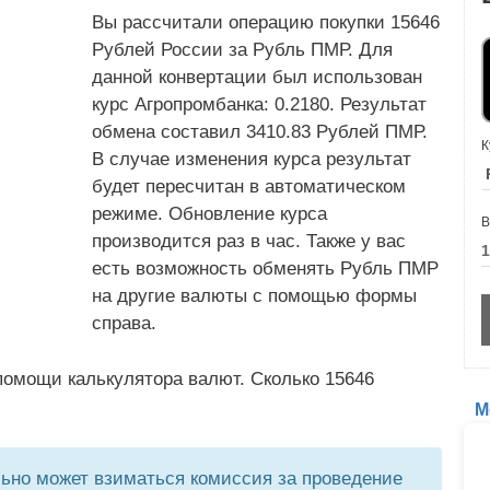
Вы рассчитали операцию покупки 15646
Рублей России за Рубль ПМР. Для
данной конвертации был использован
курс Агропромбанка: 0.2180. Результат
обмена составил 3410.83 Рублей ПМР.
К
В случае изменения курса результат
будет пересчитан в автоматическом
режиме. Обновление курса
В
производится раз в час. Также у вас
есть возможность обменять Рубль ПМР
на другие валюты с помощью формы
справа.
помощи калькулятора валют. Сколько 15646
М
но может взиматься комиссия за проведение