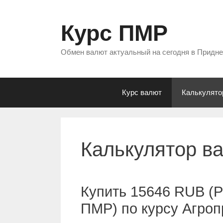
Перейти
к
Курс ПМР
содержимому
Обмен валют актуальный на сегодня в Придн
Курс валют
Калькулято
Калькулятор в
Купить 15646 RUB (Р
ПМР) по курсу Агро