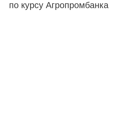
по курсу Агропромбанка