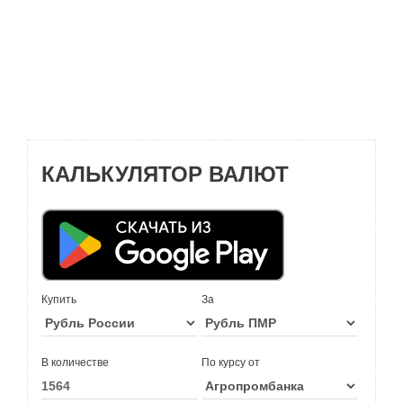
КАЛЬКУЛЯТОР ВАЛЮТ
Купить
За
В количестве
По курсу от