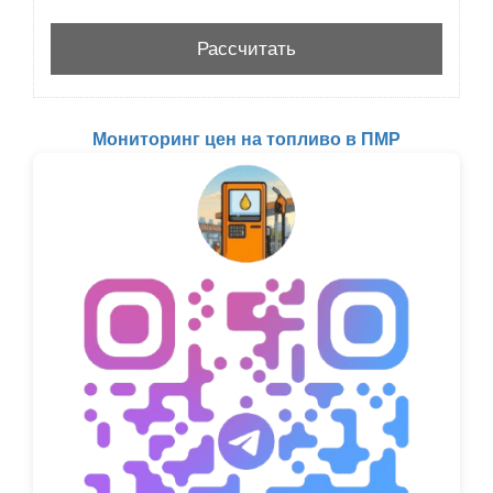
Мониторинг цен на топливо в ПМР