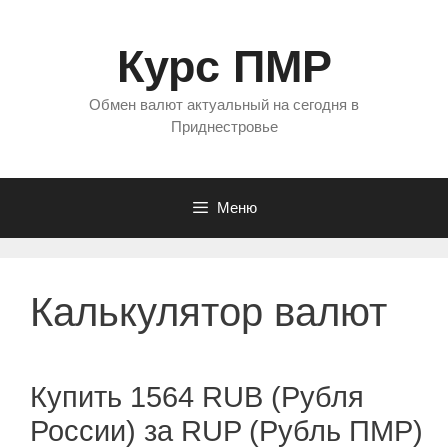
Перейти
к
Курс ПМР
содержимому
Обмен валют актуальный на сегодня в
Приднестровье
Меню
Калькулятор валют
Купить 1564 RUB (Рубля
России) за RUP (Рубль ПМР)