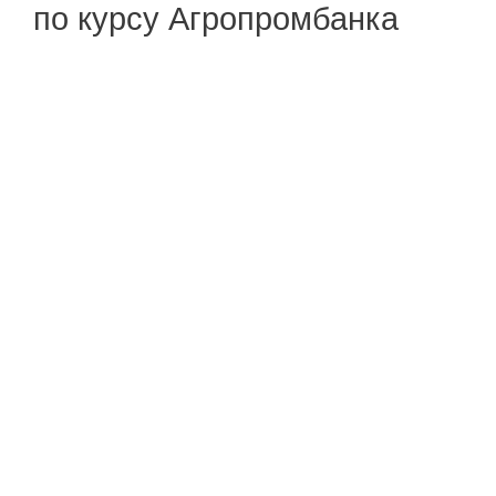
по курсу Агропромбанка