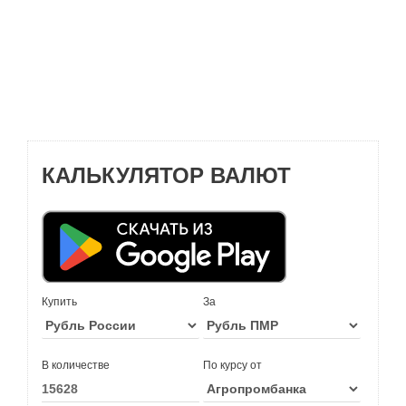
КАЛЬКУЛЯТОР ВАЛЮТ
Купить
За
В количестве
По курсу от