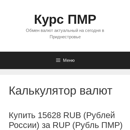
Перейти
к
Курс ПМР
содержимому
Обмен валют актуальный на сегодня в
Приднестровье
Меню
Калькулятор валют
Купить 15628 RUB (Рублей
России) за RUP (Рубль ПМР)