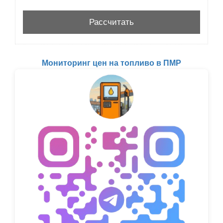
Мониторинг цен на топливо в ПМР