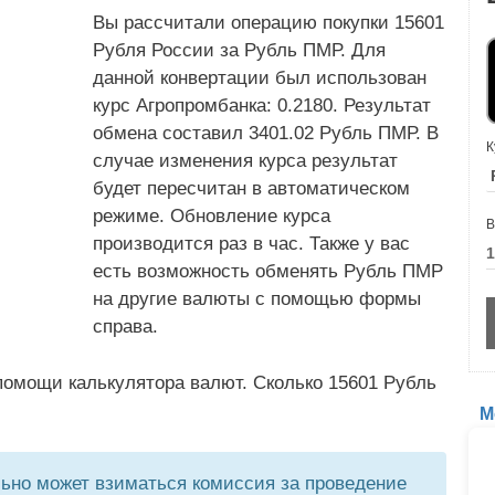
Вы рассчитали операцию покупки 15601
Рубля России за Рубль ПМР. Для
данной конвертации был использован
курс Агропромбанка: 0.2180. Результат
обмена составил 3401.02 Рубль ПМР. В
К
случае изменения курса результат
будет пересчитан в автоматическом
режиме. Обновление курса
В
производится раз в час. Также у вас
есть возможность обменять Рубль ПМР
на другие валюты с помощью формы
справа.
помощи калькулятора валют. Сколько 15601 Рубль
М
но может взиматься комиссия за проведение