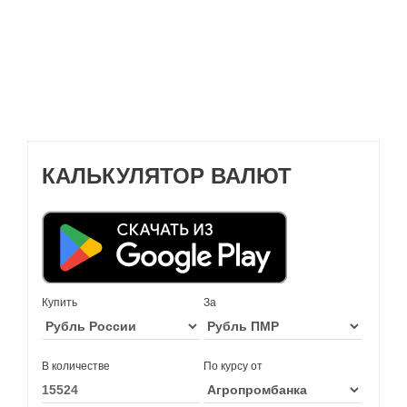
КАЛЬКУЛЯТОР ВАЛЮТ
Купить
За
В количестве
По курсу от