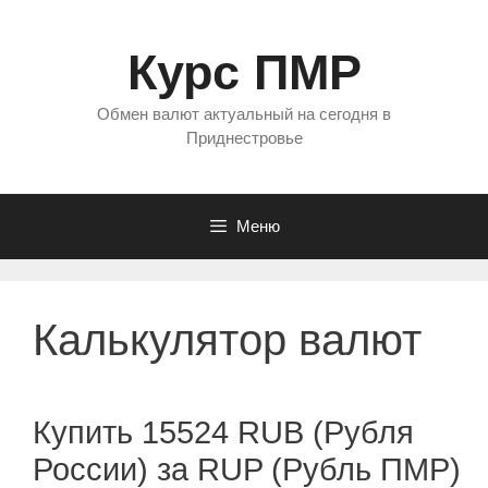
Перейти
к
Курс ПМР
содержимому
Обмен валют актуальный на сегодня в
Приднестровье
Меню
Калькулятор валют
Купить 15524 RUB (Рубля
России) за RUP (Рубль ПМР)