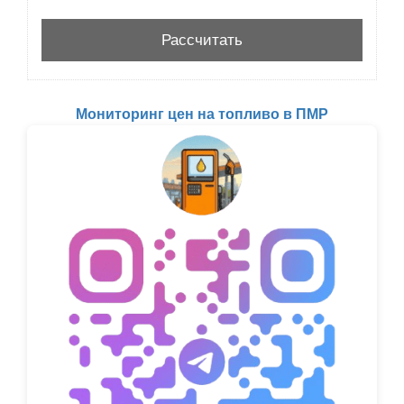
Мониторинг цен на топливо в ПМР