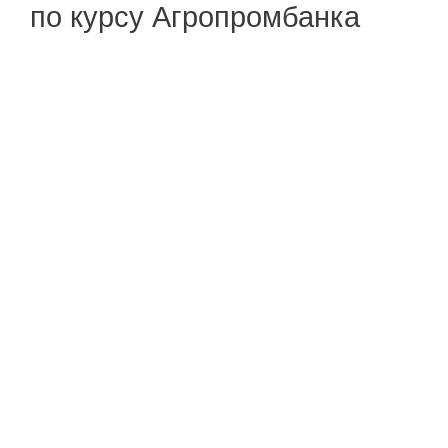
по курсу Агропромбанка