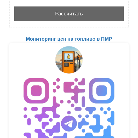
Мониторинг цен на топливо в ПМР