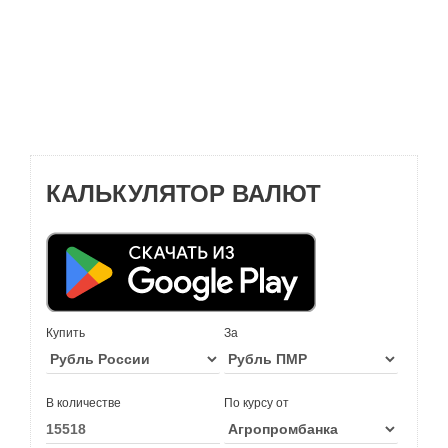
КАЛЬКУЛЯТОР ВАЛЮТ
Купить
За
В количестве
По курсу от