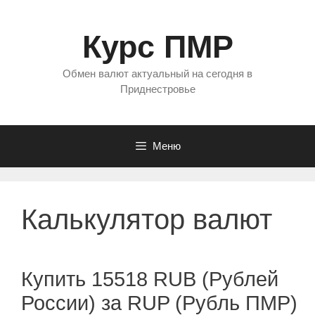
Перейти
к
Курс ПМР
содержимому
Обмен валют актуальный на сегодня в
Приднестровье
Меню
Калькулятор валют
Купить 15518 RUB (Рублей
России) за RUP (Рубль ПМР)