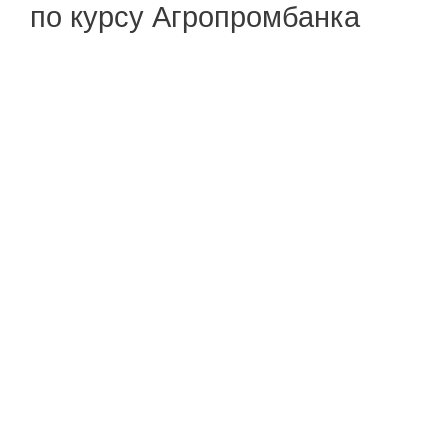
по курсу Агропромбанка