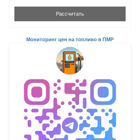
Мониторинг цен на топливо в ПМР