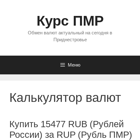
Перейти
к
Курс ПМР
содержимому
Обмен валют актуальный на сегодня в
Приднестровье
Меню
Калькулятор валют
Купить 15477 RUB (Рублей
России) за RUP (Рубль ПМР)