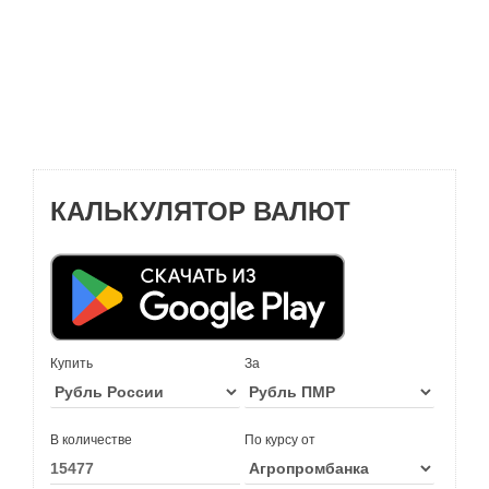
КАЛЬКУЛЯТОР ВАЛЮТ
Купить
За
В количестве
По курсу от