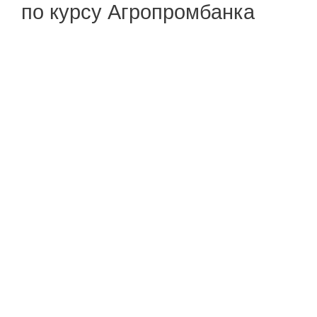
по курсу Агропромбанка