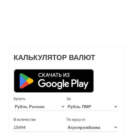
КАЛЬКУЛЯТОР ВАЛЮТ
Купить
За
В количестве
По курсу от