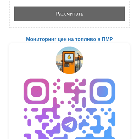
Мониторинг цен на топливо в ПМР