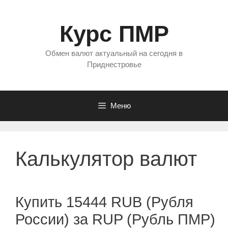
Перейти
к
Курс ПМР
содержимому
Обмен валют актуальный на сегодня в
Приднестровье
Меню
Калькулятор валют
Купить 15444 RUB (Рубля
России) за RUP (Рубль ПМР)