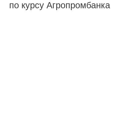
по курсу Агропромбанка