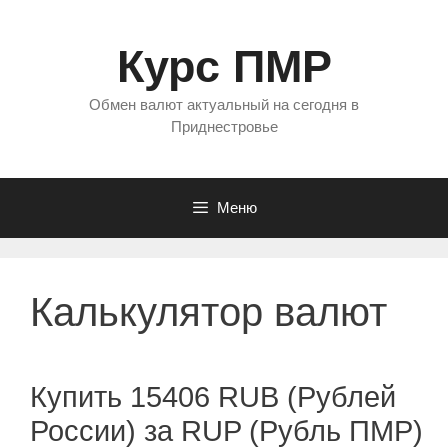
Перейти
к
Курс ПМР
содержимому
Обмен валют актуальный на сегодня в
Приднестровье
Меню
Калькулятор валют
Купить 15406 RUB (Рублей
России) за RUP (Рубль ПМР)