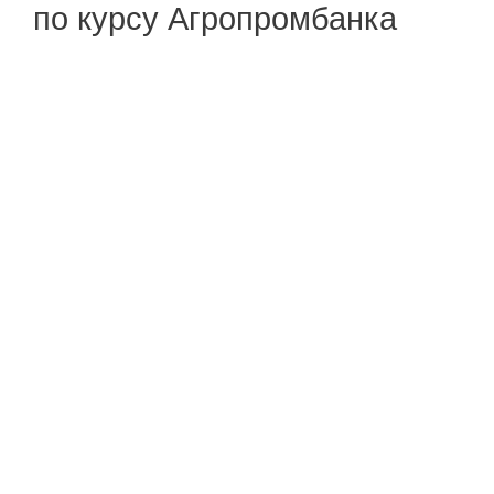
по курсу Агропромбанка