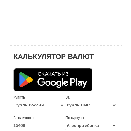
КАЛЬКУЛЯТОР ВАЛЮТ
Купить
За
В количестве
По курсу от