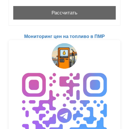
Мониторинг цен на топливо в ПМР