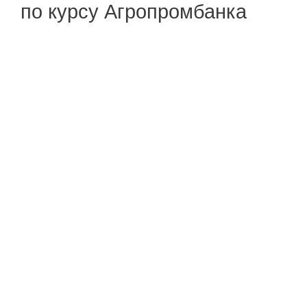
по курсу Агропромбанка