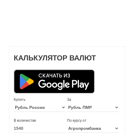
КАЛЬКУЛЯТОР ВАЛЮТ
Купить
За
В количестве
По курсу от