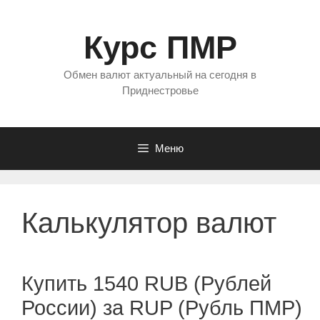
Перейти
к
Курс ПМР
содержимому
Обмен валют актуальный на сегодня в
Приднестровье
Меню
Калькулятор валют
Купить 1540 RUB (Рублей
России) за RUP (Рубль ПМР)