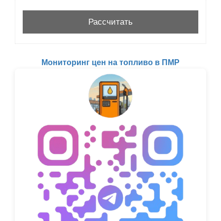
Мониторинг цен на топливо в ПМР