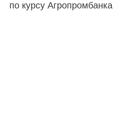
по курсу Агропромбанка