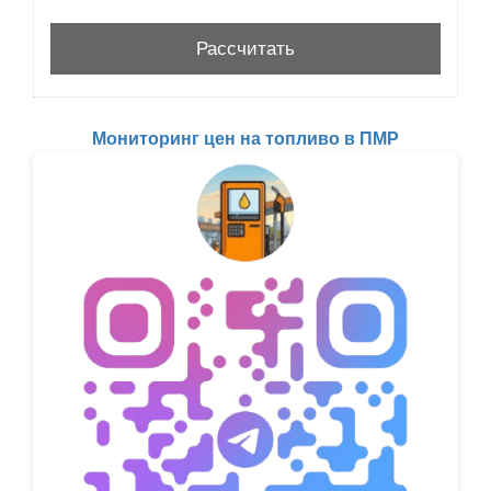
Мониторинг цен на топливо в ПМР