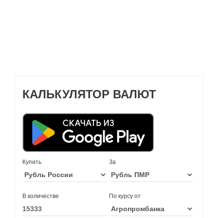
КАЛЬКУЛЯТОР ВАЛЮТ
Купить
За
В количестве
По курсу от