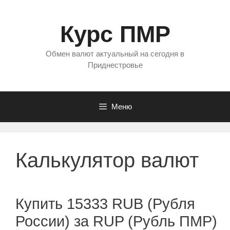
Перейти
к
Курс ПМР
содержимому
Обмен валют актуальный на сегодня в
Приднестровье
Меню
Калькулятор валют
Купить 15333 RUB (Рубля
России) за RUP (Рубль ПМР)