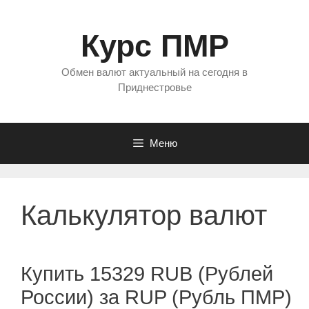
Перейти
к
Курс ПМР
содержимому
Обмен валют актуальный на сегодня в
Приднестровье
Меню
Калькулятор валют
Купить 15329 RUB (Рублей
России) за RUP (Рубль ПМР)