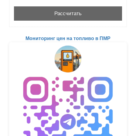
Мониторинг цен на топливо в ПМР