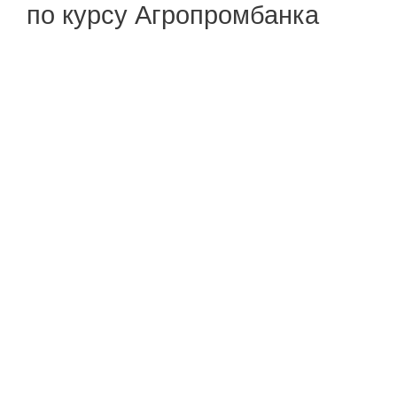
по курсу Агропромбанка