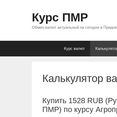
Перейти
к
Курс ПМР
содержимому
Обмен валют актуальный на сегодня в Придн
Курс валют
Калькулято
Калькулятор в
Купить 1528 RUB (Ру
ПМР) по курсу Агро