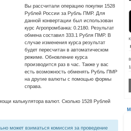
Вы рассчитали операцию покупки 1528
Рублей России за Рубль ПМР. Для
данной конвертации был использован
курс Агропромбанка: 0.2180. Результат
обмена составил 333.1 Рубля ПМР. В
К
случае изменения курса результат
будет пересчитан в автоматическом
режиме. Обновление курса
В
производится раз в час. Также у вас
есть возможность обменять Рубль ПМР
на другие валюты с помощью формы
справа.
мощи калькулятора валют. Сколько 1528 Рублей
М
но может взиматься комиссия за проведение