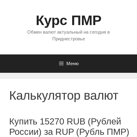
Перейти
к
Курс ПМР
содержимому
Обмен валют актуальный на сегодня в
Приднестровье
Меню
Калькулятор валют
Купить 15270 RUB (Рублей
России) за RUP (Рубль ПМР)