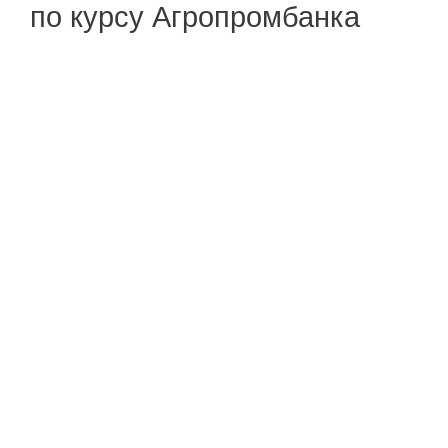
по курсу Агропромбанка