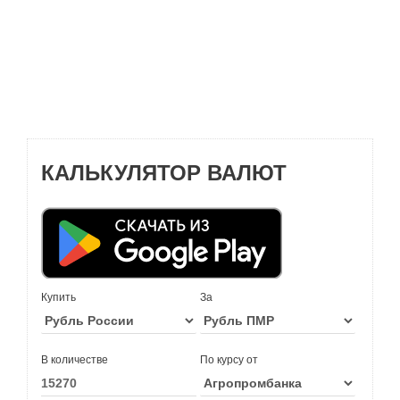
КАЛЬКУЛЯТОР ВАЛЮТ
Купить
За
В количестве
По курсу от