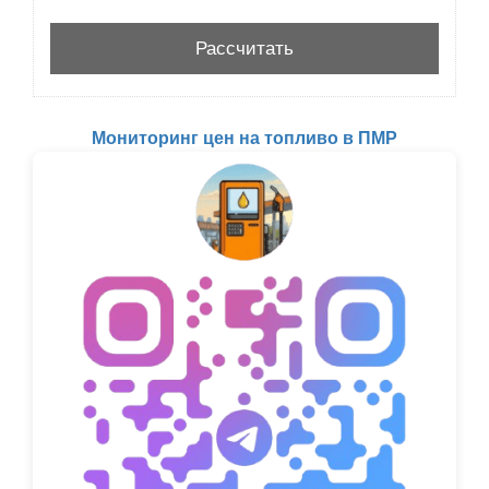
Мониторинг цен на топливо в ПМР