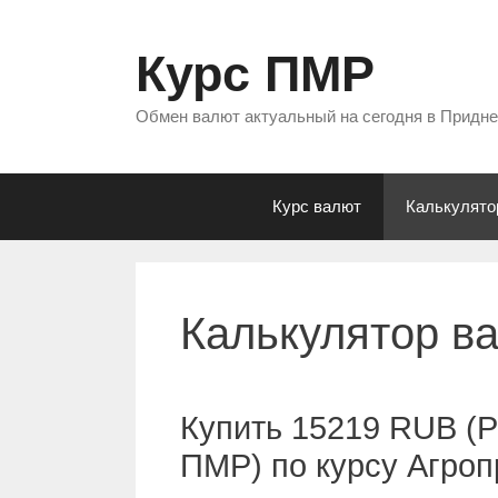
Перейти
к
Курс ПМР
содержимому
Обмен валют актуальный на сегодня в Придн
Курс валют
Калькулято
Калькулятор в
Купить 15219 RUB (Р
ПМР) по курсу Агро