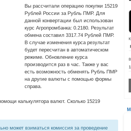
Вы рассчитали операцию покупки 15219
Рублей России за Рубль ПМР. Для
данной конвертации был использован
курс Агропромбанка: 0.2180. Результат
обмена составил 3317.74 Рублей ПМР.
К
В случае изменения курса результат
будет пересчитан в автоматическом
режиме. Обновление курса
В
производится раз в час. Также у вас
есть возможность обменять Рубль ПМР
на другие валюты с помощью формы
справа.
помощи калькулятора валют. Сколько 15219
М
но может взиматься комиссия за проведение