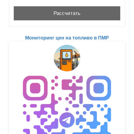
Мониторинг цен на топливо в ПМР