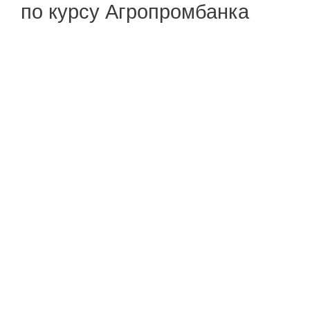
по курсу Агропромбанка