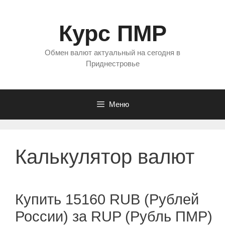
Перейти
к
Курс ПМР
содержимому
Обмен валют актуальный на сегодня в
Приднестровье
Меню
Калькулятор валют
Купить 15160 RUB (Рублей
России) за RUP (Рубль ПМР)