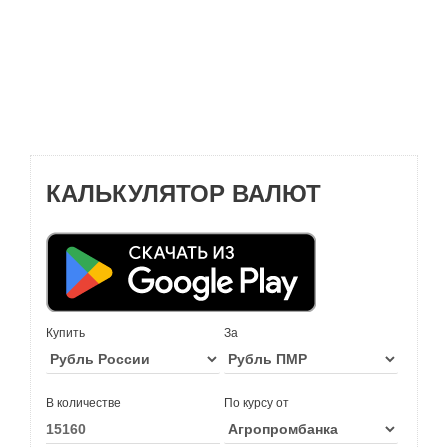
КАЛЬКУЛЯТОР ВАЛЮТ
Купить
За
В количестве
По курсу от